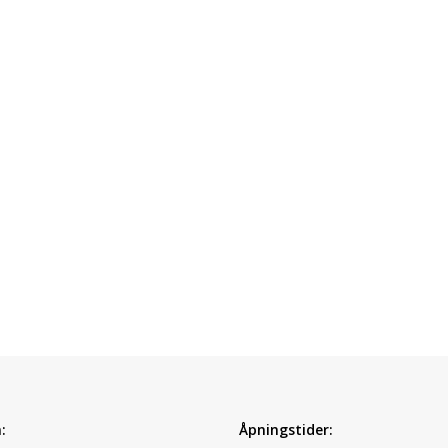
:
Åpningstider: